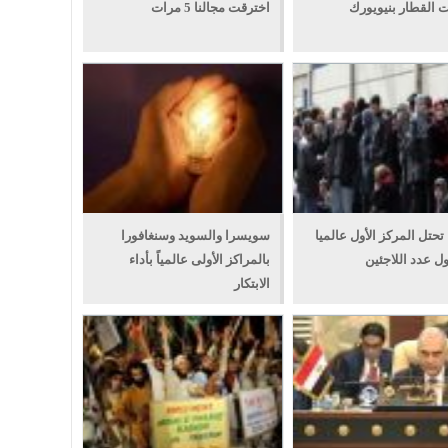
القطار بنيويورك
اخترقت مجالنا 5 مرات
 تحتل المركز الأول عالميا
سويسرا والسويد وسنغافورا
ل عدد اللاجئين
بالمراكز الأولى عالمياً بأداء
الابتكار