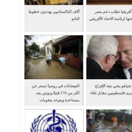
أفريقيا تطلب دعم مصر
آلاف الباكستانيين يهددون خطوط
ها لرئاسة الاتحاد الأفريقي
الناتو
تنياهو ينفي نيته الإفراج
الفيضانات في روسيا تسفر عن
ى فلسطينيين مقابل لقاء
اكثر من 170 قتيلا وبوتين يعد
بمساعدة ويتوعد بعقوبات