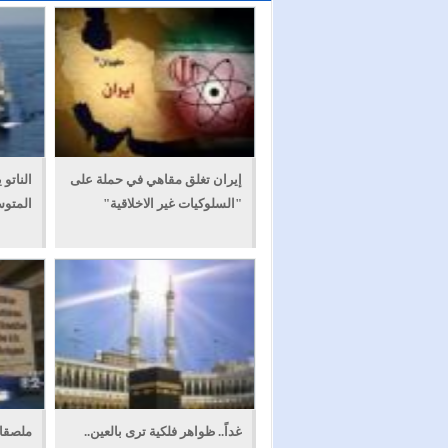
إيران تغلق مقاهي في حملة على
الناتو
"السلوكيات غير الاخلاقية"
المتو
غداً.. ظواهر فلكية ترى بالعين..
ملصقا