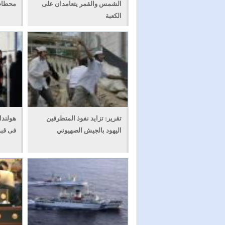
الشمس والقمر يتعامدان على
محطات 
الكعبة
تقرير: تزايد نفوذ المتطرفين
هولندا
اليهود بالجيش الصهيوني
فى قبو