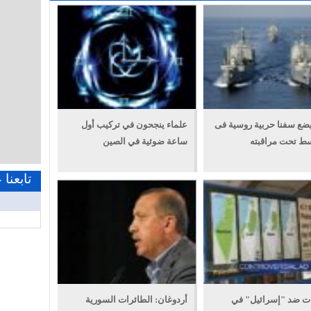
 يضع سفنا حربية روسية فى
علماء ينجحون في تركيب أول
سط تحت مراقبته
ساعة ضوئية في الصين
تابعنا
ت ضد "إسرائيل" في
أردوغان: الطائرات السورية