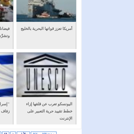
أمريكا تعزز قواتها البحرية بالخليج
وتشرِّ
اليونسكو تعرب عن قلقها إزاء
"إسرائ
خطط تقييد حرية التعبير على
زفاف 
الإنترنت