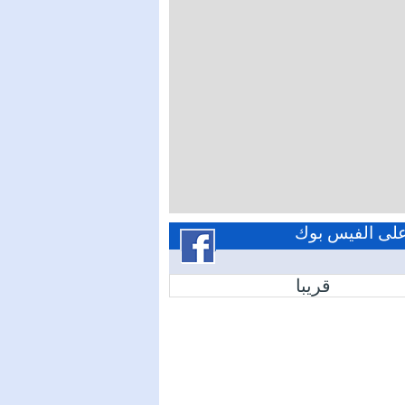
 على الفيس بوك
قريبا