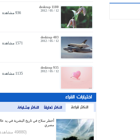
desktop 1180
12 / 05 / 2012
936 مشاهدة
desktop 403
12 / 05 / 2012
1571 مشاهدة
desktop 935
12 / 05 / 2012
1135 مشاهدة
اختيارات القراء
الأكثر قراءة
الأكثر تعليقاً
الأكثر مشاركة
أخطر سلاح في تاريخ البشرية في يد عالم
مصري
(49880 مشاهدة)