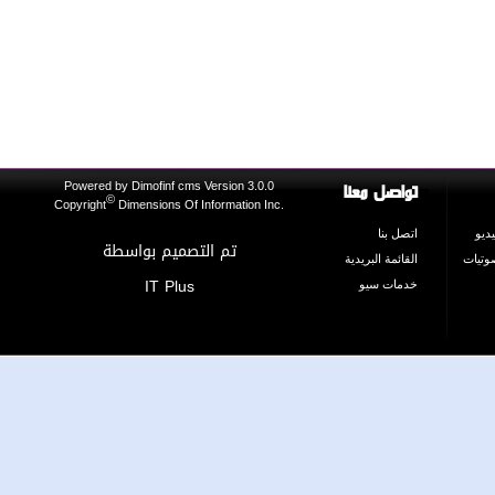
تواصل معنا
Version 3.0.0
Dimofinf cms
Powered by
©
Copyright
Dimensions Of Information Inc.
و
اتصل بنا
تم التصميم بواسطة
يات
القائمة البريدية
IT Plus
خدمات سيو