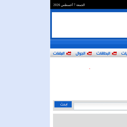
الجمعة 7 أغسطس 2026
يات
البطاقات
الجوال
الملفات
-