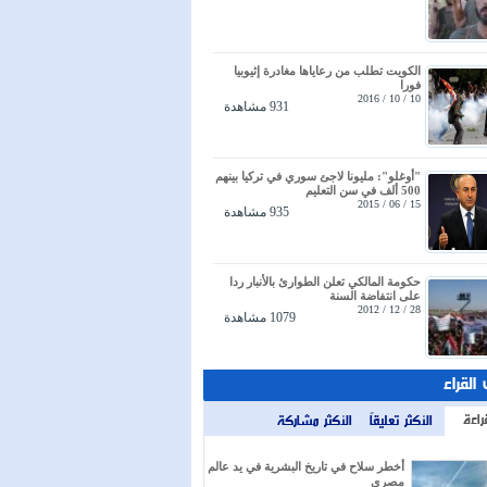
الكويت تطلب من رعاياها مغادرة إثيوبيا
فورا
10 / 10 / 2016
931 مشاهدة
"أوغلو": مليونا لاجئ سوري في تركيا بينهم
500 ألف في سن التعليم
15 / 06 / 2015
935 مشاهدة
حكومة المالكي تعلن الطوارئ بالأنبار ردا
على انتفاضة السنة
28 / 12 / 2012
1079 مشاهدة
 القراء
راءة
الأكثر تعليقاً
الأكثر مشاركة
أخطر سلاح في تاريخ البشرية في يد عالم
مصري