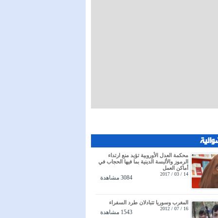
وائية
محكمة العدل الأوروبية تؤيد منع ارتداء
الرموز والألبسة الدينية بما فيها الحجاب في
أماكن العمل
14 / 03 / 2017
3084 مشاهدة
المغرب وسوريا تتبادلان طرد السفراء
16 / 07 / 2012
1543 مشاهدة