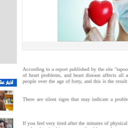
According to a report published by the site "tapoo
of heart problems, and heart disease affects al
people over the age of forty, and this is the resul
أخبار عش
There are silent signs that may indicate a probl
If you feel very tired after the minutes of physica