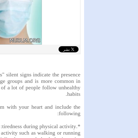
s" silent signs indicate the presence
l age groups and is more common in
t of a lot of people follow unhealthy
habits.
em with your heart and include the
following:
*.tiredness during physical activity:
l activity such as walking or running