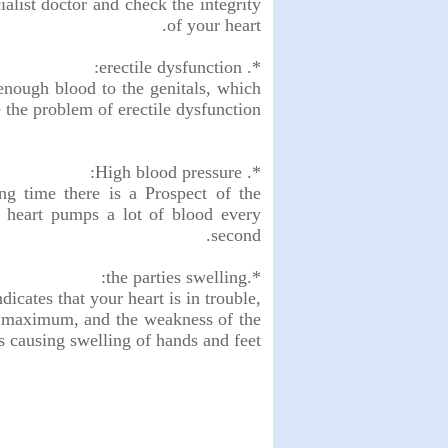
ialist doctor and check the integrity
of your heart.
*. erectile dysfunction:
 enough blood to the genitals, which
 the problem of erectile dysfunction.
*. High blood pressure:
ng time there is a Prospect of the
e heart pumps a lot of blood every
second.
*.the parties swelling:
dicates that your heart is in trouble,
e maximum, and the weakness of the
s causing swelling of hands and feet.