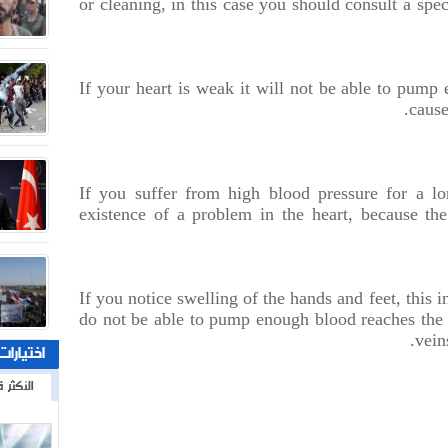
or cleaning, in this case you should consult a spec
If your heart is weak it will not be able to pump
cause
If you suffer from high blood pressure for a lo
existence of a problem in the heart, because th
If you notice swelling of the hands and feet, this in
do not be able to pump enough blood reaches th
vein
اختيارات
الأكثر ق