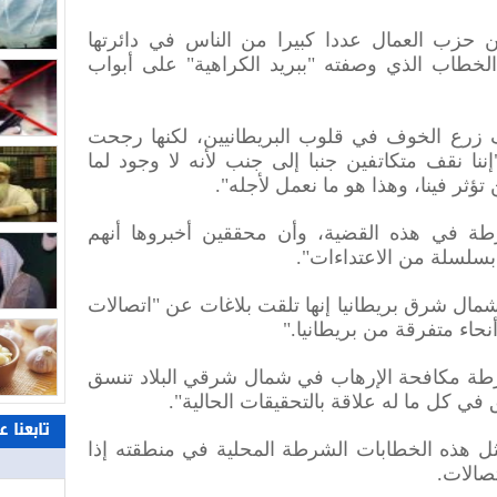
 حزب العمال عددا كبيرا من الناس في دائرتها
 الخطاب الذي وصفته "ببريد الكراهية" على أبواب
زرع الخوف في قلوب البريطانيين، لكنها رجحت
ا نقف متكاتفين جنبا إلى جنب لأنه لا وجود لما
 تؤثر فينا، وهذا هو ما نعمل لأجله".
طة في هذه القضية، وأن محققين أخبروها أنهم
سلسلة من الاعتداءات".
ل شرق بريطانيا إنها تلقت بلاغات عن "اتصالات
حاء متفرقة من بريطانيا."
ة مكافحة الإرهاب في شمال شرقي البلاد تنسق
 كل ما له علاقة بالتحقيقات الحالية".
تابعنا 
 هذه الخطابات الشرطة المحلية في منطقته إذا
تصالات.