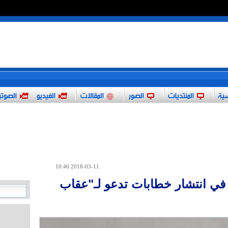
*
سية
المنتديات
الصور
المقالات
الفيديو
الصوت
2018-03-11 10:46
في انتشار خطابات تدعو لـ"عقاب