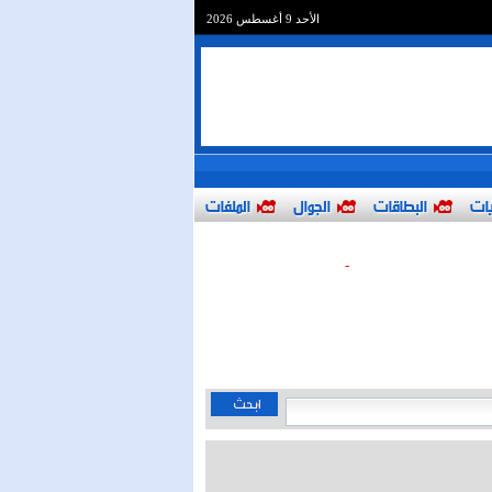
الأحد 9 أغسطس 2026
يات
البطاقات
الجوال
الملفات
-