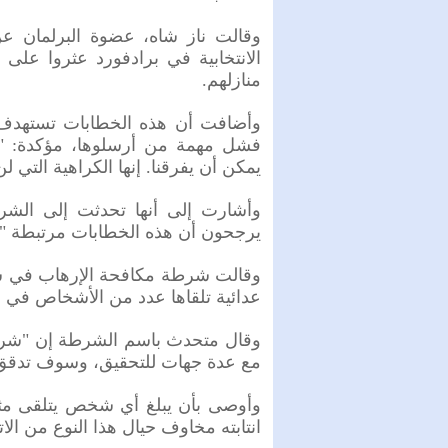
وقالت ناز شاه، عضوة البرلمان عن
الانتخابية في برادفورد عثروا على
منازلهم.
وأضافت أن هذه الخطابات تستهدف 
فشل مهمة من أرسلوها، مؤكدة: "إنن
يمكن أن يفرقنا. إنها الكراهية التي لن
وأشارت إلى أنها تحدثت إلى الشر
يرجحون أن هذه الخطابات مرتبطة "ب
وقالت شرطة مكافحة الإرهاب في شما
عدائية تلقاها عدد من الأشخاص في أن
وقال متحدث باسم الشرطة إن "شرط
مع عدة جهات للتحقيق، وسوف تدقق في
وأوصى بأن يبلغ أي شخص يتلقى مثل
انتابته مخاوف حيال هذا النوع من الا