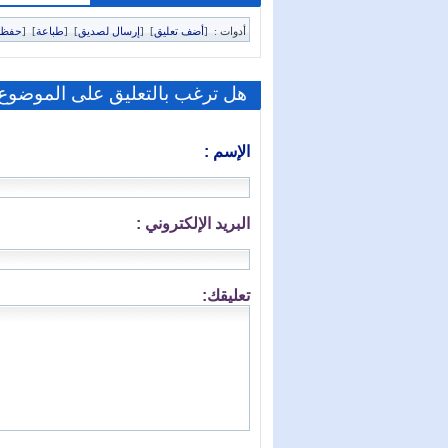
أدوات :
[
أضف تعليق
]
[
إرسال لصديق
]
[
طباعة
]
[
حفظ 