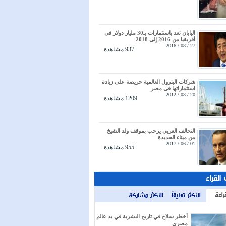
اليابان تعد باستثمارات بـ30 مليار دولار فى
أفريقيا من 2016 إلى 2018
27 / 08 / 2016
937 مشاهدة
شركات البترول العالمية حريصة على زيادة
استثماراتها فى مصر
20 / 08 / 2012
1209 مشاهدة
التحالف العربي يرحب بموقف ولد الشيخ
من ميناء الحديدة
01 / 06 / 2017
955 مشاهدة
 القراء
راءة
الأكثر تعليقاً
الأكثر مشاركة
أخطر سلاح في تاريخ البشرية في يد عالم
مصري