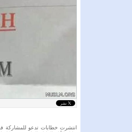
انتشرت خطابات تدعو للمشاركة في ي