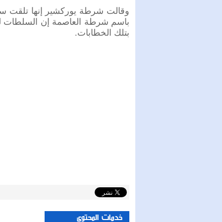
وقالت شرطة يوركشير إنها تلقت ست
باسم شرطة العاصمة إن السلطات لم 
بتلك الخطابات.
خدمات المحتوى