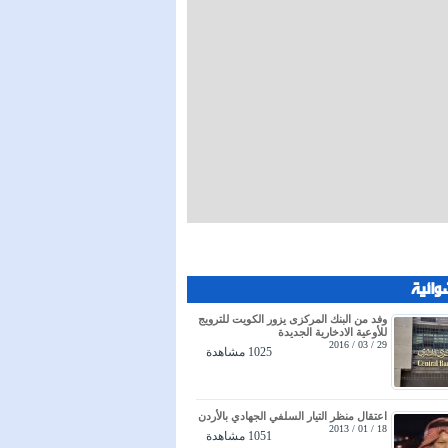
وائية
وفد من البنك المركزى يزور الكويت للترويج
للأوعية الادخارية الجديدة
29 / 03 / 2016
1025 مشاهدة
اعتقال منظر التيار السلفي الجهادي بالأردن
18 / 01 / 2013
1051 مشاهدة