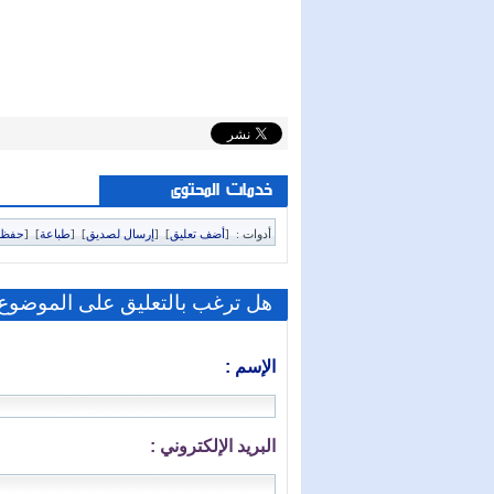
خدمات المحتوى
أدوات :
[
أضف تعليق
]
[
إرسال لصديق
]
[
طباعة
]
[
حفظ 