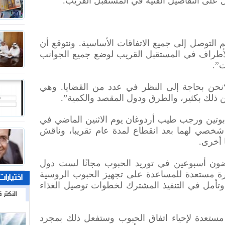
على التفاصيل الفنية في المستقبل القريب.
التوصل إلى جميع الاتفاقات الأساسية. ونتوقع أن
أطراف في المستقبل القريب لوضع جميع الجوانب
ت”.
نحن بحاجة إلى النظر في عدد من القضايا. وهي
ن ذلك بكثير، والطرق ودول المقصد والكمية”.
ر بوتين ورجب طيب أردوغان يوم الاثنين الماضي في
شخصي لهما بعد انقطاع لمدة عام تقريبا، وناقش
 أخرى.
ضون أسبوعين في توريد الحبوب مجانًا لست دول
قرة مستعدة للمساعدة على تجهيز الحبوب الروسية
اختيارات
، وتأمل في التنفيذ المشترك لخطوات توصيل الغذاء
الأكثر ق
مستعدة لإحياء اتفاق الحبوب وستفعل ذلك بمجرد