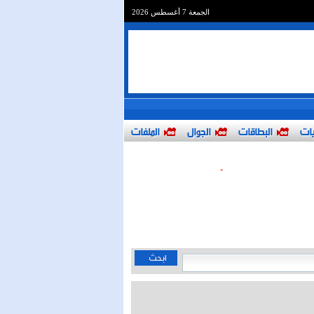
الجمعة 7 أغسطس 2026
يات
البطاقات
الجوال
الملفات
-