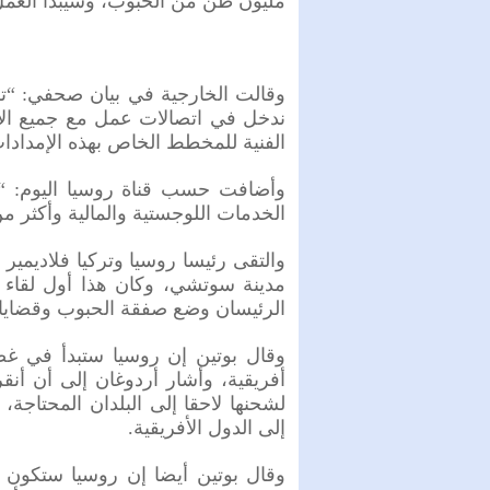
مليون طن من الحبوب، وسيبدأ العمل 
وقالت الخارجية في بيان صحفي: “تم 
ندخل في اتصالات عمل مع جميع ال
الفنية للمخطط الخاص بهذه الإمدادا
وأضافت حسب قناة روسيا اليوم: “
الخدمات اللوجستية والمالية وأكثر م
والتقى رئيسا روسيا وتركيا فلاديمي
مدينة سوتشي، وكان هذا أول لقاء 
الرئيسان وضع صفقة الحبوب وقضايا
وقال بوتين إن روسيا ستبدأ في غ
أفريقية، وأشار أردوغان إلى أن أن
لشحنها لاحقا إلى البلدان المحتاجة
إلى الدول الأفريقية.
وقال بوتين أيضا إن روسيا ستكون 