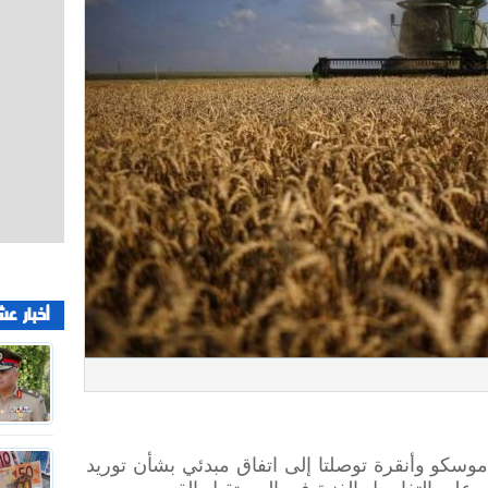
أخبار عش
وسكو وأنقرة توصلتا إلى اتفاق مبدئي بشأن توريد