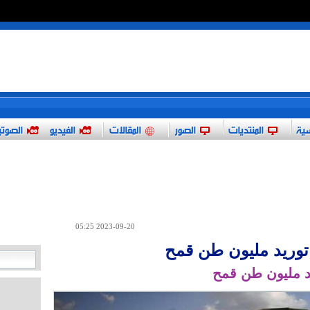
*
سية
المنتديات
الصور
المقالات
الفيديو
الصوت
2023-09-20 05:25
 توريد مليون طن قمح
يد مليون طن قمح