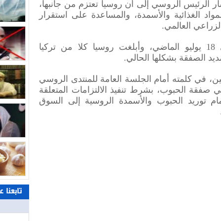
أشار الرئيس الروسي إلى أن روسيا تعتزم من جانبها،
واد الغذائية والأسمدة، والمساعدة على استقرار
زراعي العالمي.
وانتهت صلاحية صفقة الحبوب في 18 يوليو الماضي، وأبلغت روسيا كلا من تركيا
مديد الصفقة بشكلها الحالي.
ين، في كلمته أمام الجلسة العامة للمنتدى الروسي
 صفقة الحبوب، بشرط تنفيذ الالتزامات المتعلقة
مام توريد الحبوب والأسمدة الروسية إلى السوق
تابعنا 