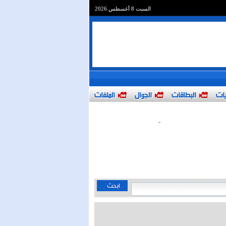
السبت 8 أغسطس 2026
يات
البطاقات
الجوال
الملفات
-