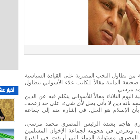
لآونة من تطاول النخب المصرية على القيادة السياسية
صحيفة ألمانية مقالاً للكاتب علاء الأسواني يتطاول
أخبار عش
حمد مرسي.
ليوم الثلاثاء مقالاً للأسواني يتكلم فيه عن الدين
فه بأنه دين لا يأتي بحل لأي شيء، على حد زعمه ـ
بأن الإسلام هو الحل، في إشارة منه إلى جماعة
صري هاجم بشدة الرئيس المصري محمد مرسي،
يل، وتعرض في هجومه لجماعة الإخوان المسلمين
 المصري مسئولية الدماء التي أريقت في الفترة