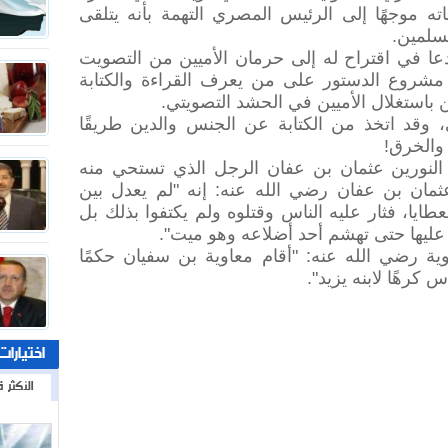
ته موجهًا إلى الرئيس المصري التهمة بأنه يتلقى
مسلمين.
دعا في اقتراح له إلى حرمان الأميين من التصويت
مشروع الدستور على من يعرف القراءة والكتابة
 باستغلال الأميين في الحشد التصويتي.
، وقد اتخذ من الكتابة عن الجنس والدين طريقًا
والخرق!
النورين عثمان بن عفان الرجل الذي تستحي منه
ثمان بن عفان رضي الله عنه: إنه "لم يعدل بين
عطايا، فثار عليه الناس وقتلوه ولم يكتفوا بذلك بل
 عليها حتى تهشم أحد أضلاعه وهو ميت".
وية رضي الله عنه: "أقام معاوية بن سفيان حكمًا
اس كرهًا لابنه يزيد".
اختيارات
الأكثر ق