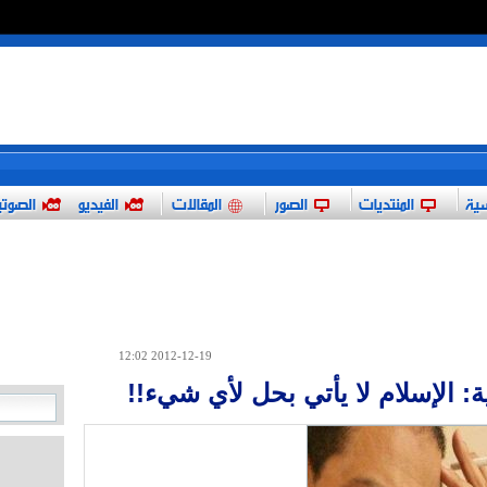
*
سية
المنتديات
الصور
المقالات
الفيديو
الصوت
2012-12-19 12:02
ة: الإسلام لا يأتي بحل لأي شيء!!