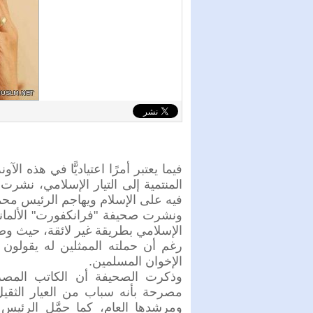
فيما يعتبر أمرًا اعتياديًّا في هذه ا
المنتمية إلى التيار الإسلامي، نشرت 
فيه على الإسلام ويهاجم الرئيس م
ونشرت صحيفة "فرانكفورت" الألمانية ا
الإسلامي بطريقة غير لائقة، حيث وص
رغم أن حملته الممثلين له يقولون 
الإخوان المسلمين.
وذكرت الصحيفة أن الكاتب الم
مصرحة بأنه سباب من العيار الثق
ومرشدها العام، كما حمَّل الرئيس