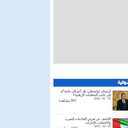
وائية
أردوغان لواشنطن: هل أنتم إلى جانبنا أم
إلى جانب المنظمات الإرهابية؟
10 / 02 / 2016
963 مشاهدة
الكشف عن تعرض الخادمات للضرب
والاغتصاب بالإمارات
23 / 10 / 2014