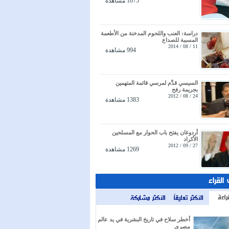
1075 مشاهدة
دراسة: العنب واللحوم المدخنة من الأطعمة
المسببة للصداع
11 / 08 / 2014
994 مشاهدة
السيسي قدَّم لمرسي قائمة المتهمين
بجريمة رفح
24 / 08 / 2012
1383 مشاهدة
أردوغان يفتح باب الحوار مع المسلحين
الأكراد
27 / 09 / 2012
1269 مشاهدة
 القراء
راءة
الأكثر تعليقاً
الأكثر مشاركة
أخطر سلاح في تاريخ البشرية في يد عالم
مصري