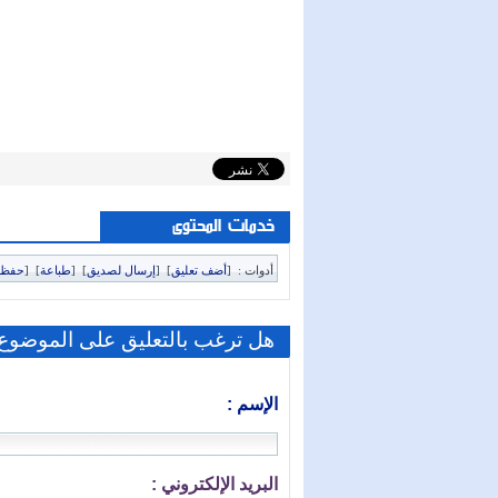
خدمات المحتوى
أدوات :
[
أضف تعليق
]
[
إرسال لصديق
]
[
طباعة
]
[
حفظ 